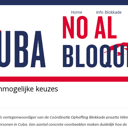
Home
Info Blokkade
nmogelijke keuzes
ls vertegenwoordiger van de Coördinatie Opheffing Blokkade praatte Wim L
ersonen in Cuba. Een aantal concrete voorbeelden maken duidelijk hoe de b