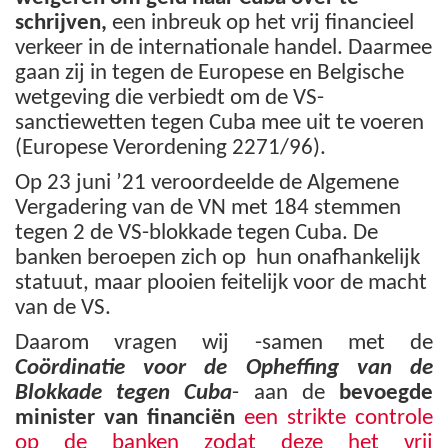
schrijven,
een inbreuk op het vrij financieel
verkeer in de internationale handel. Daarmee
gaan zij in tegen de Europese en Belgische
wetgeving die verbiedt om de VS-
sanctiewetten tegen Cuba mee uit te voeren
(Europese Verordening 2271/96).
Op 23 juni ’21 veroordeelde de Algemene
Vergadering van de VN met 184 stemmen
tegen 2 de VS-blokkade tegen Cuba. De
banken beroepen zich op hun onafhankelijk
statuut, maar plooien feitelijk voor de macht
van de VS.
Daarom vragen wij -samen met de
Coördinatie voor de Opheffing van de
Blokkade tegen Cuba
- aan de
bevoegde
minister van financiën
een strikte controle
op de banken zodat deze het vrij