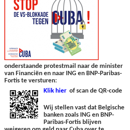
onderstaande protestmail naar de minister
van Financiën en naar ING en BNP-Paribas-
Fortis te versturen:
Klik hier
of scan de QR-code
Wij stellen vast dat Belgische
banken zoals ING en BNP-
Paribas-Fortis blijven
weigeren om geld naar Cuba over te