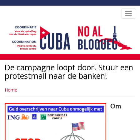
Overslaan
en
Toggl
naar
navig
de
inhoud
gaan
De campagne loopt door! Stuur een
protestmail naar de banken!
Home
Om