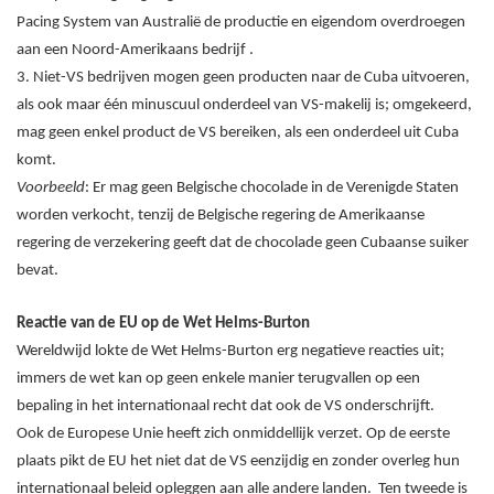
Pacing System van Australië de productie en eigendom overdroegen
aan een Noord-Amerikaans bedrijf .
3. Niet-VS bedrijven mogen geen producten naar de Cuba uitvoeren,
als ook maar één minuscuul onderdeel van VS-makelij is; omgekeerd,
mag geen enkel product de VS bereiken, als een onderdeel uit Cuba
komt.
Voorbeeld
: Er mag geen Belgische chocolade in de Verenigde Staten
worden verkocht, tenzij de Belgische regering de Amerikaanse
regering de verzekering geeft dat de chocolade geen Cubaanse suiker
bevat.
Reactie van de EU op de Wet Helms-Burton
Wereldwijd lokte de Wet Helms-Burton erg negatieve reacties uit;
immers de wet kan op geen enkele manier terugvallen op een
bepaling in het internationaal recht dat ook de VS onderschrijft.
Ook de Europese Unie heeft zich onmiddellijk verzet. Op de eerste
plaats pikt de EU het niet dat de VS eenzijdig en zonder overleg hun
internationaal beleid opleggen aan alle andere landen. Ten tweede is