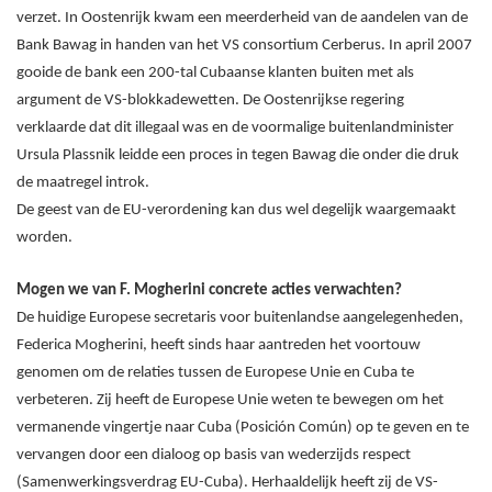
verzet. In Oostenrijk kwam een meerderheid van de aandelen van de
Bank Bawag in handen van het VS consortium Cerberus. In april 2007
gooide de bank een 200-tal Cubaanse klanten buiten met als
argument de VS-blokkadewetten. De Oostenrijkse regering
verklaarde dat dit illegaal was en de voormalige buitenlandminister
Ursula Plassnik leidde een proces in tegen Bawag die onder die druk
de maatregel introk.
De geest van de EU-verordening kan dus wel degelijk waargemaakt
worden.
Mogen we van F. Mogherini concrete acties verwachten?
De huidige Europese secretaris voor buitenlandse aangelegenheden,
Federica Mogherini, heeft sinds haar aantreden het voortouw
genomen om de relaties tussen de Europese Unie en Cuba te
verbeteren. Zij heeft de Europese Unie weten te bewegen om het
vermanende vingertje naar Cuba (Posición Común) op te geven en te
vervangen door een dialoog op basis van wederzijds respect
(Samenwerkingsverdrag EU-Cuba). Herhaaldelijk heeft zij de VS-