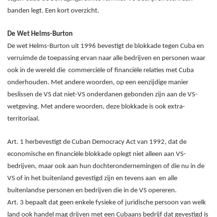
banden legt. Een kort overzicht.
De Wet Helms-Burton
De wet Helms-Burton uit 1996 bevestigt de blokkade tegen Cuba en
verruimde de toepassing ervan naar alle bedrijven en personen waar
ook in de wereld die commerciële of financiële relaties met Cuba
onderhouden. Met andere woorden, op een eenzijdige manier
beslissen de VS dat niet-VS onderdanen gebonden zijn aan de VS-
wetgeving. Met andere woorden, deze blokkade is ook extra-
territoriaal.
Art. 1 herbevestigt de Cuban Democracy Act van 1992, dat de
economische en financiële blokkade oplegt niet alleen aan VS-
bedrijven, maar ook aan hun dochterondernemingen of die nu in de
VS of in het buitenland gevestigd zijn en tevens aan en alle
buitenlandse personen en bedrijven die in de VS opereren.
Art. 3 bepaalt dat geen enkele fysieke of juridische persoon van welk
land ook handel mag drijven met een Cubaans bedrijf dat gevestigd is