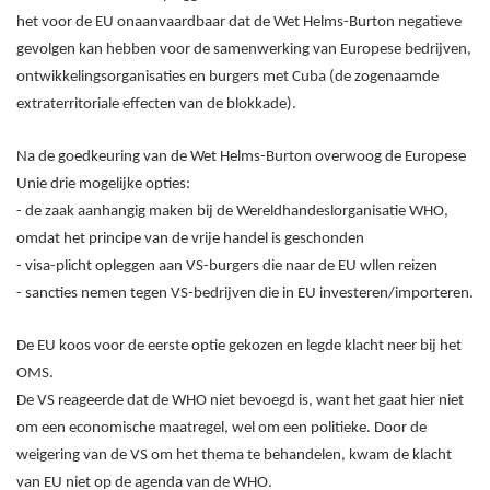
het voor de EU onaanvaardbaar dat de Wet Helms-Burton negatieve
gevolgen kan hebben voor de samenwerking van Europese bedrijven,
ontwikkelingsorganisaties en burgers met Cuba (de zogenaamde
extraterritoriale effecten van de blokkade).
Na de goedkeuring van de Wet Helms-Burton overwoog de Europese
Unie drie mogelijke opties:
- de zaak aanhangig maken bij de Wereldhandeslorganisatie WHO,
omdat het principe van de vrije handel is geschonden
- visa-plicht opleggen aan VS-burgers die naar de EU wllen reizen
- sancties nemen tegen VS-bedrijven die in EU investeren/importeren.
De EU koos voor de eerste optie gekozen en legde klacht neer bij het
OMS.
De VS reageerde dat de WHO niet bevoegd is, want het gaat hier niet
om een economische maatregel, wel om een politieke. Door de
weigering van de VS om het thema te behandelen, kwam de klacht
van EU niet op de agenda van de WHO.