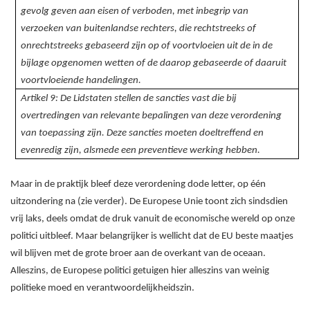
gevolg geven aan eisen of verboden, met inbegrip van
verzoeken van buitenlandse rechters, die rechtstreeks of
onrechtstreeks gebaseerd zijn op of voortvloeien uit de in de
bijlage opgenomen wetten of de daarop gebaseerde of daaruit
voortvloeiende handelingen.
Artikel 9: De Lidstaten stellen de sancties vast die bij
overtredingen van relevante bepalingen van deze verordening
van toepassing zijn. Deze sancties moeten doeltreffend en
evenredig zijn, alsmede een preventieve werking hebben.
Maar in de praktijk bleef deze verordening dode letter, op één
uitzondering na (zie verder). De Europese Unie toont zich sindsdien
vrij laks, deels omdat de druk vanuit de economische wereld op onze
politici uitbleef. Maar belangrijker is wellicht dat de EU beste maatjes
wil blijven met de grote broer aan de overkant van de oceaan.
Alleszins, de Europese politici getuigen hier alleszins van weinig
politieke moed en verantwoordelijkheidszin.