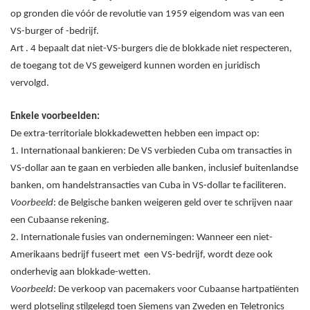
op gronden die vóór de revolutie van 1959 eigendom was van een
VS-burger of -bedrijf.
Art . 4 bepaalt dat niet-VS-burgers die de blokkade niet respecteren,
de toegang tot de VS geweigerd kunnen worden en juridisch
vervolgd.
Enkele voorbeelden:
De extra-territoriale blokkadewetten hebben een impact op:
1. Internationaal bankieren: De VS verbieden Cuba om transacties in
VS-dollar aan te gaan en verbieden alle banken, inclusief buitenlandse
banken, om handelstransacties van Cuba in VS-dollar te faciliteren.
Voorbeeld
: de Belgische banken weigeren geld over te schrijven naar
een Cubaanse rekening.
2. Internationale fusies van ondernemingen: Wanneer een niet-
Amerikaans bedrijf fuseert met een VS-bedrijf, wordt deze ook
onderhevig aan blokkade-wetten.
Voorbeeld
: De verkoop van pacemakers voor Cubaanse hartpatiënten
werd plotseling stilgelegd toen Siemens van Zweden en Teletronics