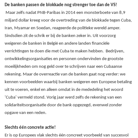
De banken passen de blokkade nog strenger toe dan de VS!
Maar zelfs nadat PNB-Paribas in 2014 een monsterboete van 8,9
miljard dollar kreeg voor de overtreding van de blokkade tegen Cuba,
Iran, Myamar en Soedan, reageerde de politieke wereld amper.
Sindsdien zit de schrik er bij de banken zeker in. Uit voorzorg
weigeren de banken in België en andere landen financiële
verrichtingen te doen die met Cuba te maken hebben. Bedrijven,
ontwikkelingsorganisaties en personen ondervinden de grootste
moeilijkheden om nog geld over te schrijven naar een Cubaanse
rekening. Maar de overreactie van de banken gaat nog verder: we
kennen voorbeelden waarbij banken weigeren een Europese betaling
uit te voeren, enkel en alleen omdat in de mededeling het woord
‘Cuba’ vermeld stond. Vorig jaar werd zelfs de rekening van een
solidariteitsorganisatie door de bank opgezegd, evenwel zonder
opgave van een reden.
Slechts één concrete actie!
Er is op Europees vlak slechts één concreet voorbeeld van succesvol