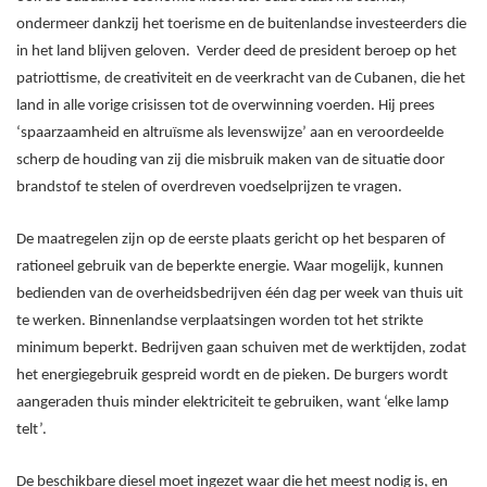
ondermeer dankzij het toerisme en de buitenlandse investeerders die
in het land blijven geloven. Verder deed de president beroep op het
patriottisme, de creativiteit en de veerkracht van de Cubanen, die het
land in alle vorige crisissen tot de overwinning voerden. Hij prees
‘spaarzaamheid en altruïsme als levenswijze’ aan en veroordeelde
scherp de houding van zij die misbruik maken van de situatie door
brandstof te stelen of overdreven voedselprijzen te vragen.
De maatregelen zijn op de eerste plaats gericht op het besparen of
rationeel gebruik van de beperkte energie. Waar mogelijk, kunnen
bedienden van de overheidsbedrijven één dag per week van thuis uit
te werken. Binnenlandse verplaatsingen worden tot het strikte
minimum beperkt. Bedrijven gaan schuiven met de werktijden, zodat
het energiegebruik gespreid wordt en de pieken. De burgers wordt
aangeraden thuis minder elektriciteit te gebruiken, want ‘elke lamp
telt’.
De beschikbare diesel moet ingezet waar die het meest nodig is, en