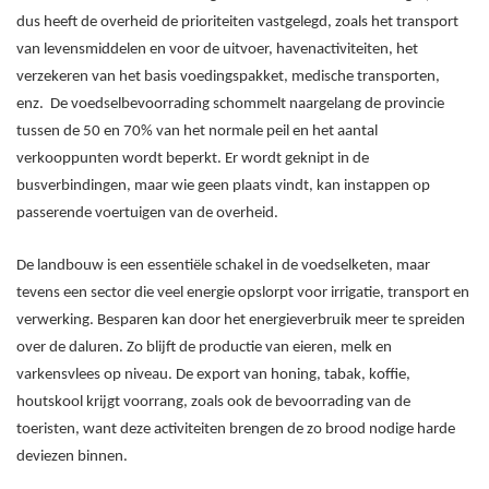
dus heeft de overheid de prioriteiten vastgelegd, zoals het transport
van levensmiddelen en voor de uitvoer, havenactiviteiten, het
verzekeren van het basis voedingspakket, medische transporten,
enz. De voedselbevoorrading schommelt naargelang de provincie
tussen de 50 en 70% van het normale peil en het aantal
verkooppunten wordt beperkt. Er wordt geknipt in de
busverbindingen, maar wie geen plaats vindt, kan instappen op
passerende voertuigen van de overheid.
De landbouw is een essentiële schakel in de voedselketen, maar
tevens een sector die veel energie opslorpt voor irrigatie, transport en
verwerking. Besparen kan door het energieverbruik meer te spreiden
over de daluren. Zo blijft de productie van eieren, melk en
varkensvlees op niveau. De export van honing, tabak, koffie,
houtskool krijgt voorrang, zoals ook de bevoorrading van de
toeristen, want deze activiteiten brengen de zo brood nodige harde
deviezen binnen.