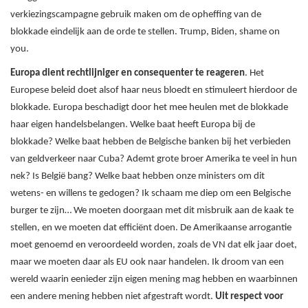
verkiezingscampagne gebruik maken om de opheffing van de
blokkade eindelijk aan de orde te stellen. Trump, Biden, shame on
you.
Europa dient rechtlijniger en consequenter te reageren
. Het
Europese beleid doet alsof haar neus bloedt en stimuleert hierdoor de
blokkade. Europa beschadigt door het mee heulen met de blokkade
haar eigen handelsbelangen. Welke baat heeft Europa bij de
blokkade? Welke baat hebben de Belgische banken bij het verbieden
van geldverkeer naar Cuba? Ademt grote broer Amerika te veel in hun
nek? Is België bang? Welke baat hebben onze ministers om dit
wetens- en willens te gedogen? Ik schaam me diep om een Belgische
burger te zijn… We moeten doorgaan met dit misbruik aan de kaak te
stellen, en we moeten dat efficiënt doen. De Amerikaanse arrogantie
moet genoemd en veroordeeld worden, zoals de VN dat elk jaar doet,
maar we moeten daar als EU ook naar handelen. Ik droom van een
wereld waarin eenieder zijn eigen mening mag hebben en waarbinnen
een andere mening hebben niet afgestraft wordt.
Uit respect voor