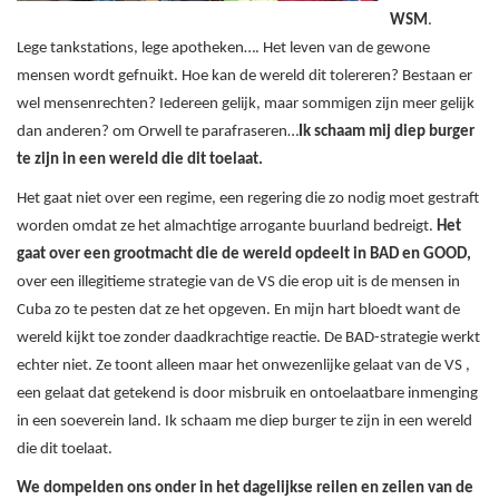
WSM
.
Lege tankstations, lege apotheken…. Het leven van de gewone
mensen wordt gefnuikt. Hoe kan de wereld dit tolereren? Bestaan er
wel mensenrechten? Iedereen gelijk, maar sommigen zijn meer gelijk
dan anderen? om Orwell te parafraseren…
Ik schaam mij diep burger
te zijn in een wereld die dit toelaat.
Het gaat niet over een regime, een regering die zo nodig moet gestraft
worden omdat ze het almachtige arrogante buurland bedreigt.
Het
gaat over een grootmacht die de wereld opdeelt in BAD en GOOD,
over een illegitieme strategie van de VS die erop uit is de mensen in
Cuba zo te pesten dat ze het opgeven. En mijn hart bloedt want de
wereld kijkt toe zonder daadkrachtige reactie. De BAD-strategie werkt
echter niet. Ze toont alleen maar het onwezenlijke gelaat van de VS ,
een gelaat dat getekend is door misbruik en ontoelaatbare inmenging
in een soeverein land. Ik schaam me diep burger te zijn in een wereld
die dit toelaat.
We dompelden ons onder in het dagelijkse reilen en zeilen van de