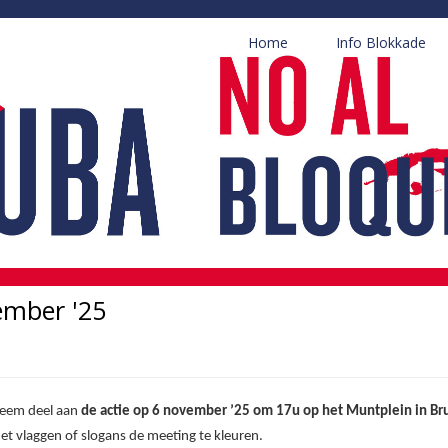
Home
Info Blokkade
ember '25
eem deel aan
de actie op 6 november ’25 om 17u op het Muntplein in Br
et vlaggen of slogans de meeting te kleuren.