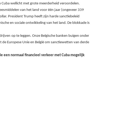
 Cuba wellicht met grote meerderheid veroordelen.
neesmiddelen van het land voor één jaar (ongeveer 339
ollar. President Trump heeft zijn harde sanctiebeleid
sche en sociale ontwikkeling van het land. De blokkade is
drijven
op te leggen. Onze Belgische banken buigen onder
dt de Europese Unie en België om sanctiewetten van derde
e een normaal financieel verkeer met Cuba mogelijk