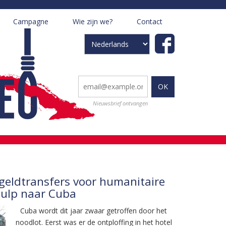
Campagne
Wie zijn we?
Contact
+
+
Select
your
language
Nieuwsbrief ontvangen
geldtransfers voor humanitaire
ulp naar Cuba
Cuba wordt dit jaar zwaar getroffen door het
noodlot. Eerst was er de ontploffing in het hotel