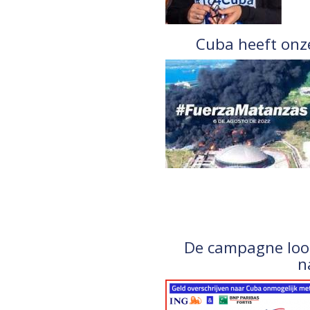
Cuba heeft onze
De campagne loop
n